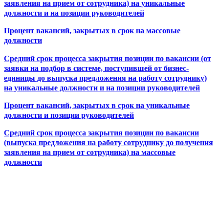
заявления на прием от сотрудника) на уникальные
должности и на позиции руководителей
Процент вакансий, закрытых в срок на массовые
должности
Средний срок процесса закрытия позиции по вакансии (от
заявки на подбор в системе, поступившей от бизнес-
единицы до выпуска предложения на работу сотруднику)
на уникальные должности и на позиции руководителей
Процент вакансий, закрытых в срок на уникальные
должности и позиции руководителей
Средний срок процесса закрытия позиции по вакансии
(выпуска предложения на работу сотруднику до получения
заявления на прием от сотрудника) на массовые
должности