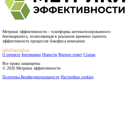
Метрики эффективности
– платформа автоматизированного
бенчмаркинга, позволяющая в реальном времени оценить
эффективность процессов бэкофиса компании.
info@sscclub.ru
О проекте
Бенчмарки
Новости
Вопрос-ответ
Статьи
Все права защищены
© 2026 Метрики эффективности
Политика Конфиденциальности
Настройки cookies