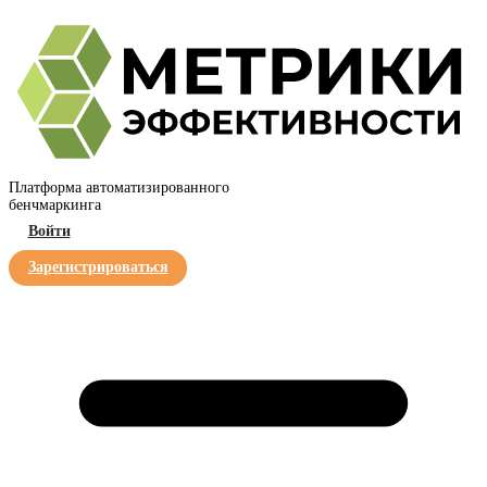
Платформа автоматизированного
бенчмаркинга
Войти
Зарегистрироваться