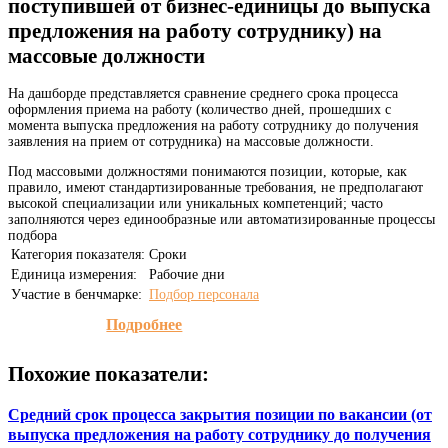
поступившей от бизнес-единицы до выпуска
предложения на работу сотруднику) на
массовые должности
На дашборде представляется сравнение среднего срока процесса
оформления приема на работу (количество дней, прошедших с
момента выпуска предложения на работу сотруднику до получения
заявления на прием от сотрудника) на массовые должности.
Под массовыми должностями понимаются позиции, которые, как
правило, имеют стандартизированные требования, не предполагают
высокой специализации или уникальных компетенций; часто
заполняются через единообразные или автоматизированные процессы
подбора
Категория показателя:
Сроки
Единица измерения:
Рабочие дни
Участие в бенчмарке:
Подбор персонала
Подробнее
Похожие показатели:
Средний срок процесса закрытия позиции по вакансии (от
выпуска предложения на работу сотруднику до получения