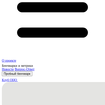
О проекте
Бенчмарки и метрики
Новости
Вопрос-Ответ
Пробный бенчмарк
Клуб ОЦО