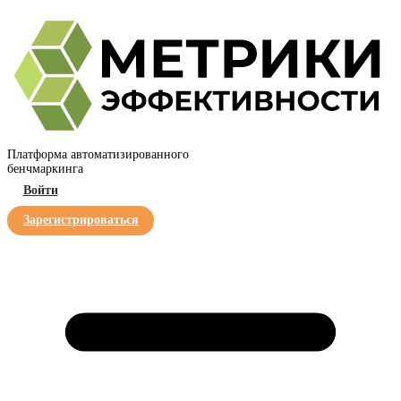
Платформа автоматизированного
бенчмаркинга
Войти
Зарегистрироваться