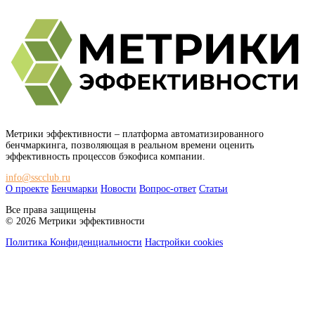
Метрики эффективности
– платформа автоматизированного
бенчмаркинга, позволяющая в реальном времени оценить
эффективность процессов бэкофиса компании.
info@sscclub.ru
О проекте
Бенчмарки
Новости
Вопрос-ответ
Статьи
Все права защищены
© 2026 Метрики эффективности
Политика Конфиденциальности
Настройки cookies