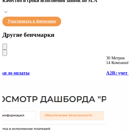
Качество и сроки исполнения заявок по SLA
Участвовать в бенчмарке
Другие бенчмарки
30 Метрик
14 Компаний
A2R: учет активов и ТМЦ