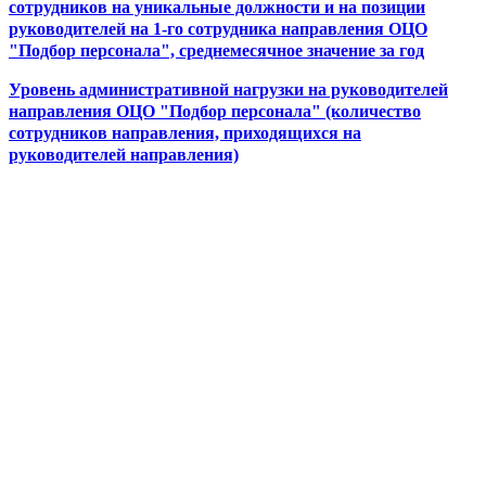
сотрудников на уникальные должности и на позиции
руководителей на 1-го сотрудника направления ОЦО
"Подбор персонала", среднемесячное значение за год
Уровень административной нагрузки на руководителей
направления ОЦО "Подбор персонала" (количество
сотрудников направления, приходящихся на
руководителей направления)