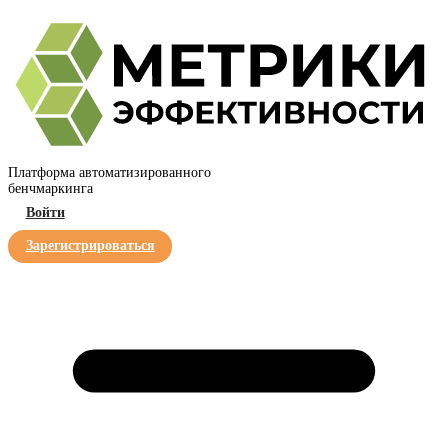
Платформа автоматизированного
бенчмаркинга
Войти
Зарегистрироваться