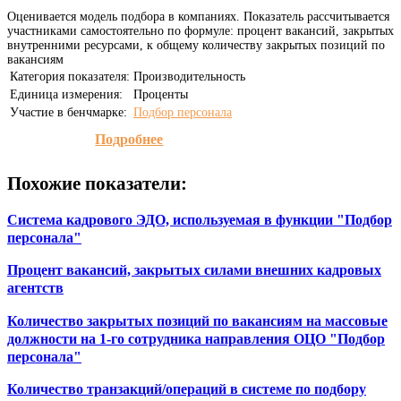
Оценивается модель подбора в компаниях. Показатель рассчитывается
участниками самостоятельно по формуле: процент вакансий, закрытых
внутренними ресурсами, к общему количеству закрытых позиций по
вакансиям
Категория показателя:
Производительность
Единица измерения:
Проценты
Участие в бенчмарке:
Подбор персонала
Подробнее
Похожие показатели:
Система кадрового ЭДО, используемая в функции "Подбор
персонала"
Процент вакансий, закрытых силами внешних кадровых
агентств
Количество закрытых позиций по вакансиям на массовые
должности на 1-го сотрудника направления ОЦО "Подбор
персонала"
Количество транзакций/операций в системе по подбору