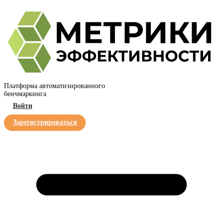
Платформа автоматизированного
бенчмаркинга
Войти
Зарегистрироваться