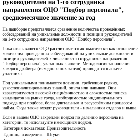
руководителей на 1-го сотрудника
направления ОЦО "Подбор персонала",
среднемесячное значение за год
На дашборде представляется сравнение количества проведённых
собеседований на уникальные должности и позиции руководителей
на 1-го сотрудника направления ОЦО "Подбор персонала".
Показатель вашего ОЦО рассчитывается автоматически как отношение
количества проведенных собеседований на уникальные должности и
позиции руководителей к численности сотрудников направления
"Подбор персонала", указанных в анкете. Методология заполнения
каждого драйвера (исходного показателя) приводится в анкете
участника.
Под уникальными понимаются позиции, требующие редких,
узкоспециализированных знаний, опыта или навыков. Они
характеризуются высокой специфичностью и сложностью поиска
кандидатов на рынке труда, необходимостью индивидуального
подхода при подборе, более длительным и ресурсоёмким процессом
найма. Сюда также входят руководители - начальники отделов и выше.
Если в вашем ОЦО закреплен подход по делению персонала на
категории, то используйте имеющийся подход.
Категория показателя:
Производительность
Единица измерения:
Штуки