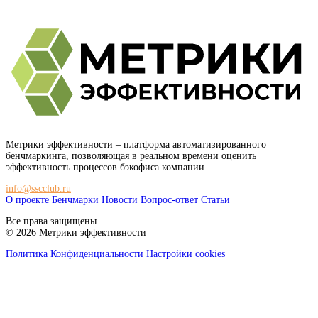
Метрики эффективности
– платформа автоматизированного
бенчмаркинга, позволяющая в реальном времени оценить
эффективность процессов бэкофиса компании.
info@sscclub.ru
О проекте
Бенчмарки
Новости
Вопрос-ответ
Статьи
Все права защищены
© 2026 Метрики эффективности
Политика Конфиденциальности
Настройки cookies