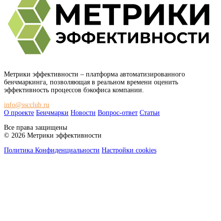
Метрики эффективности
– платформа автоматизированного
бенчмаркинга, позволяющая в реальном времени оценить
эффективность процессов бэкофиса компании.
info@sscclub.ru
О проекте
Бенчмарки
Новости
Вопрос-ответ
Статьи
Все права защищены
© 2026 Метрики эффективности
Политика Конфиденциальности
Настройки cookies