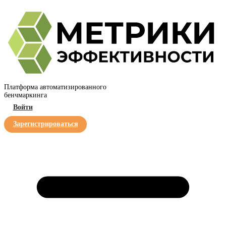
Платформа автоматизированного
бенчмаркинга
Войти
Зарегистрироваться