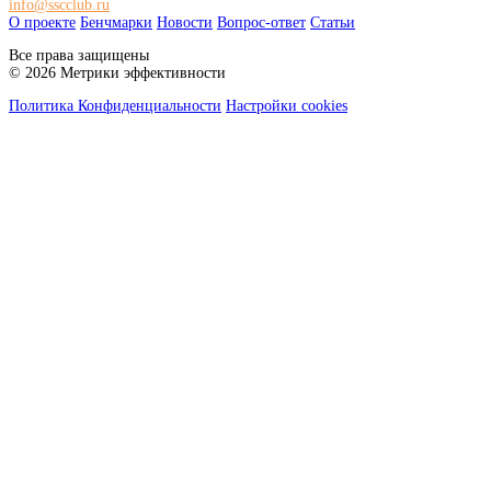
info@sscclub.ru
О проекте
Бенчмарки
Новости
Вопрос-ответ
Статьи
Все права защищены
© 2026 Метрики эффективности
Политика Конфиденциальности
Настройки cookies