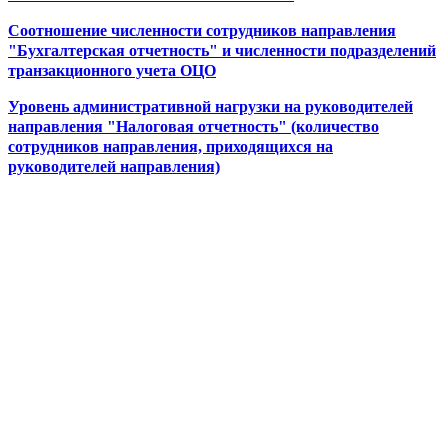
Соотношение численности сотрудников направления
"Бухгалтерская отчетность" и численности подразделений
транзакционного учета ОЦО
Уровень административной нагрузки на руководителей
направления "Налоговая отчетность" (количество
сотрудников направления, приходящихся на
руководителей направления)