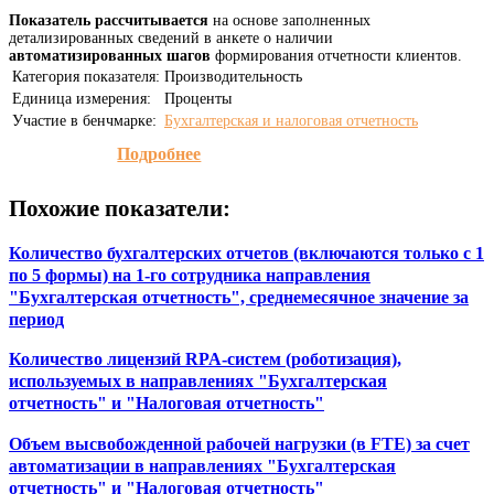
Показатель рассчитывается
на основе заполненных
детализированных сведений в анкете о наличии
автоматизированных шагов
формирования отчетности клиентов.
Категория показателя:
Производительность
Единица измерения:
Проценты
Участие в бенчмарке:
Бухгалтерская и налоговая отчетность
Подробнее
Похожие показатели:
Количество бухгалтерских отчетов (включаются только с 1
по 5 формы) на 1-го сотрудника направления
"Бухгалтерская отчетность", среднемесячное значение за
период
Количество лицензий RPA-систем (роботизация),
используемых в направлениях "Бухгалтерская
отчетность" и "Налоговая отчетность"
Объем высвобожденной рабочей нагрузки (в FTE) за счет
автоматизации в направлениях "Бухгалтерская
отчетность" и "Налоговая отчетность"