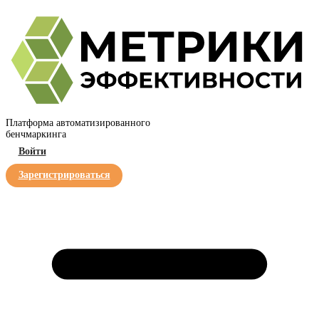
Платформа автоматизированного
бенчмаркинга
Войти
Зарегистрироваться