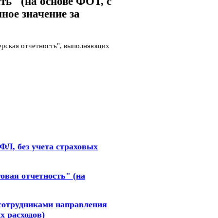
ь" (на основе ФОТ, с
ное значение за
терская отчетность", выполняющих
ФЛ, без учета страховых
овая отчетность" (на
 сотрудниками направления
х расходов)