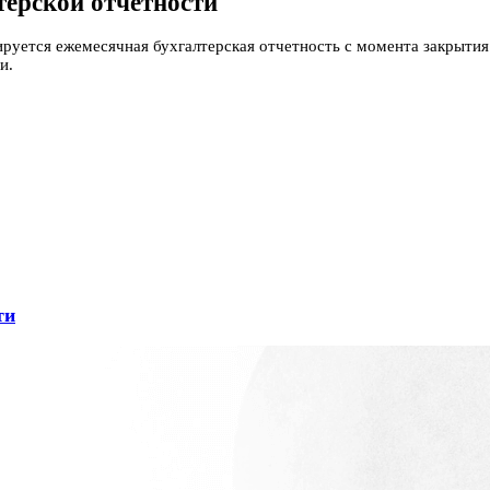
ерской отчетности
ируется ежемесячная бухгалтерская отчетность с момента закрытия
и.
ти