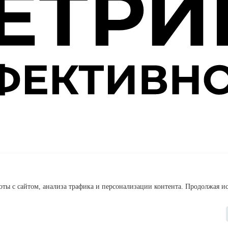
аркинга, позволяющая в реальном времени оценить эффективность 
оты с сайтом, анализа трафика и персонализации контента. Продолжая ис