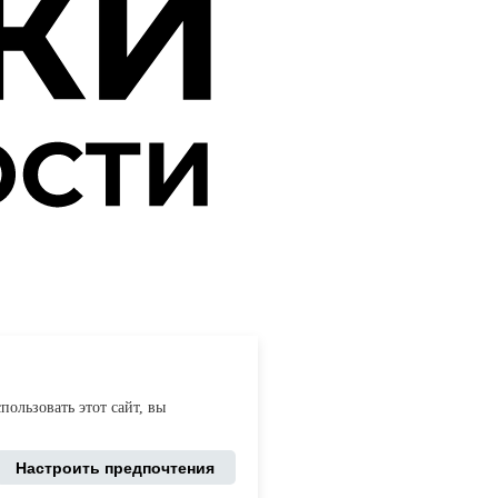
процессов бэкофиса компании.
пользовать этот сайт, вы
Настроить предпочтения