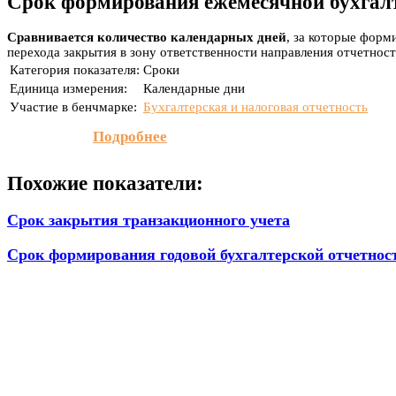
Срок формирования ежемесячной бухгалт
Сравнивается количество календарных дней
, за которые форм
перехода закрытия в зону ответственности направления отчетност
Категория показателя:
Сроки
Единица измерения:
Календарные дни
Участие в бенчмарке:
Бухгалтерская и налоговая отчетность
Подробнее
Похожие показатели:
Срок закрытия транзакционного учета
Срок формирования годовой бухгалтерской отчетнос