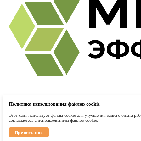
Метрики эффективности
– платформа автоматизированного бенчм
Политика использования файлов cookie
info@sscclub.ru
О проекте
Бенчмарки
Новости
Вопрос-ответ
Статьи
Этот сайт использует файлы cookie для улучшения вашего опыта раб
соглашаетесь с использованием файлов cookie.
Все права защищены
© 2026 Метрики эффективности
Принять все
Политика Конфиденциальности
Настройки cookies