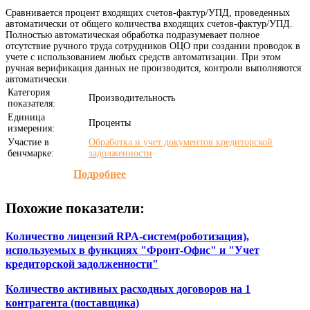
Сравнивается процент входящих счетов-фактур/УПД, проведенных
автоматически от общего количества входящих счетов-фактур/УПД.
Полностью автоматическая обработка подразумевает полное
отсутствие ручного труда сотрудников ОЦО при создании проводок в
учете с использованием любых средств автоматизации. При этом
ручная верификация данных не производится, контроли выполняются
автоматически.
Категория
Производительность
показателя:
Единица
Проценты
измерения:
Участие в
Обработка и учет документов кредиторской
бенчмарке:
задолженности
Подробнее
Похожие показатели:
Количество лицензий RPA-систем(роботизация),
используемых в функциях "Фронт-Офис" и "Учет
кредиторской задолженности"
Количество активных расходных договоров на 1
контрагента (поставщика)