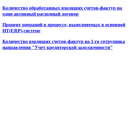
Количество обработанных входящих счетов-фактур на
один активный расходный договор
Процент операций в процессе, выполняемых в основной
ИТ(ERP)-системе
Количество входящих счетов-фактур на 1-го сотрудника
направления "Учет кредиторской задолженности"