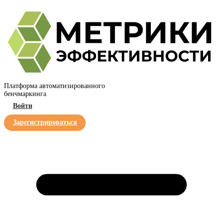
Платформа автоматизированного
бенчмаркинга
Войти
Зарегистрироваться