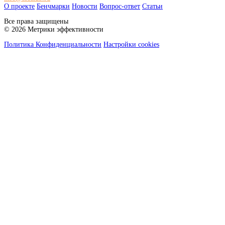
О проекте
Бенчмарки
Новости
Вопрос-ответ
Статьи
Все права защищены
© 2026 Метрики эффективности
Политика Конфиденциальности
Настройки cookies